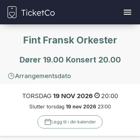
Fint Fransk Orkester
Dører 19.00 Konsert 20.00
Arrangementsdato
TORSDAG
19 NOV 2026
20:00
Slutter torsdag
19 nov 2026
23:00
Legg til i din kalender