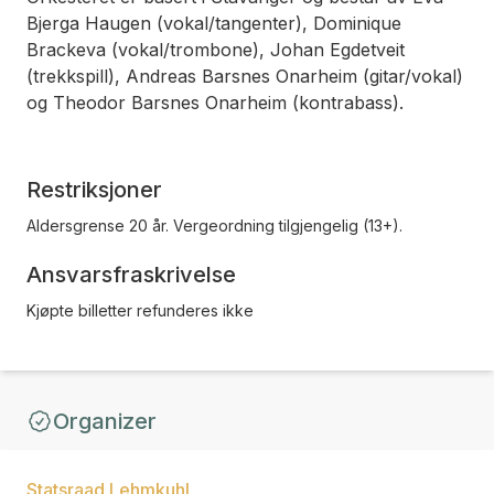
Bjerga Haugen (vokal/tangenter), Dominique
Brackeva (vokal/trombone), Johan Egdetveit
(trekkspill), Andreas Barsnes Onarheim (gitar/vokal)
og Theodor Barsnes Onarheim (kontrabass).
Restriksjoner
Aldersgrense 20 år. Vergeordning tilgjengelig (13+).
Ansvarsfraskrivelse
Kjøpte billetter refunderes ikke
Organizer
Statsraad Lehmkuhl