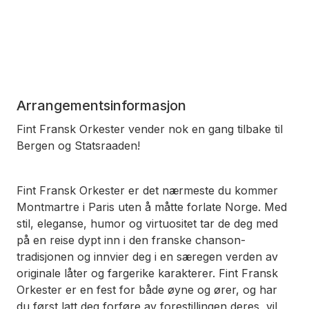
Arrangementsinformasjon
Fint Fransk
Orkester vender nok en gang tilbake til
Bergen og Statsraaden!
Fint Fransk Orkester er det nærmeste du kommer
Montmartre i Paris uten å måtte forlate Norge. Med
stil, eleganse, humor og virtuositet tar de deg med
på en reise dypt inn i den franske chanson-
tradisjonen og innvier deg i en særegen verden av
originale låter og fargerike karakterer. Fint Fransk
Orkester er en fest for både øyne og ører, og har
du først latt deg forføre av forestillingen deres, vil